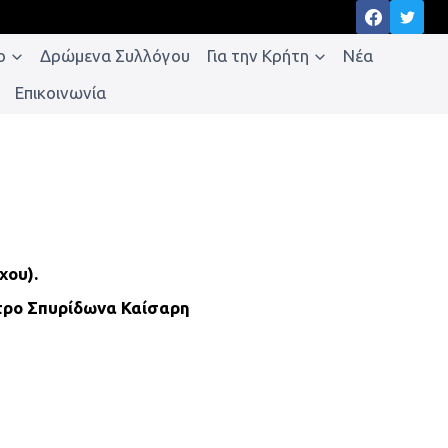
o
Δρώμενα Συλλόγου
Για την Κρήτη
Νέα
Επικοινωνία
χου).
στρο Σπυρίδωνα Καίσαρη