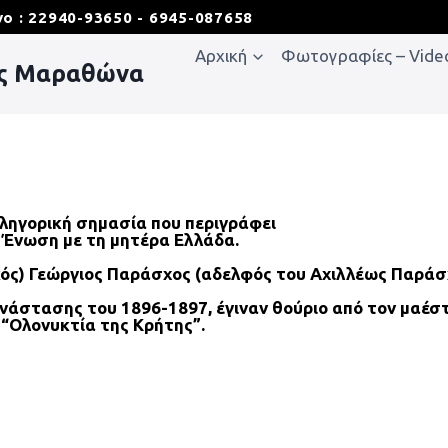
ο : 22940-93650 - 6945-087658
Αρχική
Φωτογραφίες – Vide
ης Μαραθώνα
αλληγορική σημασία που περιγράφει
ι Ένωση με τη μητέρα Ελλάδα.
ικός) Γεώργιος Παράσχος (αδελφός του Αχιλλέως Παράσ
πανάστασης του 1896-1897, έγιναν θούριο από τον μαέ
“Ολονυκτία της Κρήτης”.