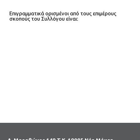
Επιγραμματικά ορισμένοι από τους επιμέρους
σκοπούς του Συλλόγου είναι: